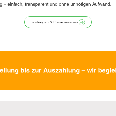
g – einfach, transparent und ohne unnötigen Aufwand.
Leistungen & Preise ansehen
ellung bis zur Auszahlung – wir beglei