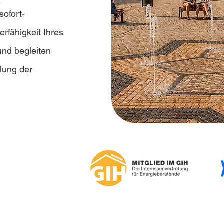
sofort-
rfähigkeit Ihres
nd begleiten
lung der