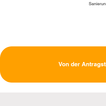
Sanierun
Von der Antragst