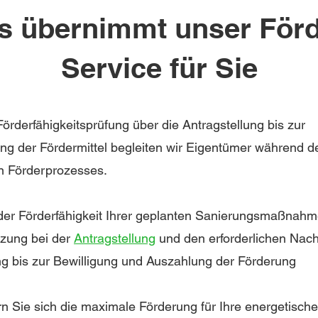
s übernimmt unser Förd
Service für Sie
örderfähigkeitsprüfung über die Antragstellung bis zur
ng der Fördermittel begleiten wir Eigentümer während d
 Förderprozesses.
er Förderfähigkeit
Ihrer geplanten Sanierungsmaßnah
tzung bei der
Antragstellung
und den erforderlichen Nac
ng bis zur Bewilligung und Auszahlung der Förderung
rn Sie sich die maximale Förderung für Ihre energetische