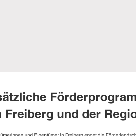
sätzliche Förderprogra
n Freiberg und der Regi
tümerinnen und Eigentümer in Freiberg endet die Förderlandscha