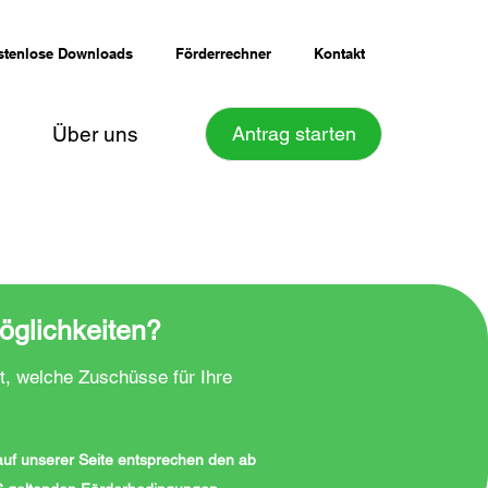
stenlose Downloads
Förderrechner
Kontakt
Über uns
Antrag starten
öglichkeiten?
t, welche Zuschüsse für Ihre
 auf unserer Seite entsprechen den ab