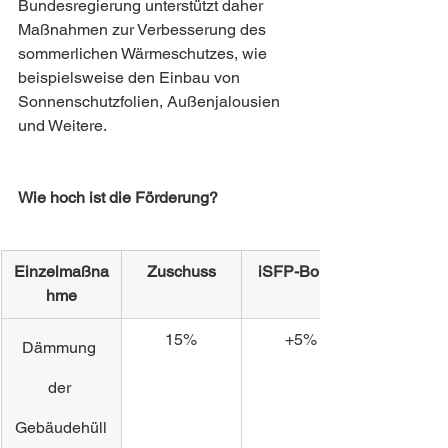
Bundesregierung unterstützt daher 
Maßnahmen zur Verbesserung des 
sommerlichen Wärmeschutzes, wie 
beispielsweise den Einbau von 
Sonnenschutzfolien, Außenjalousien 
und Weitere.
Wie hoch ist die Förderung?
Einzelmaßna
Zuschuss
iSFP-Bonus
hme
15%
+5%
Dämmung 
der 
Gebäudehüll