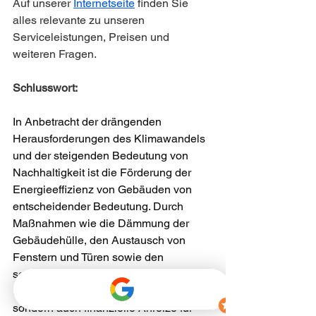
Auf unserer 
Internetseite
 finden Sie 
alles relevante zu unseren 
Serviceleistungen, Preisen und 
weiteren Fragen.
Schlusswort:
In Anbetracht der drängenden 
Herausforderungen des Klimawandels 
und der steigenden Bedeutung von 
Nachhaltigkeit ist die Förderung der 
Energieeffizienz von Gebäuden von 
entscheidender Bedeutung. Durch 
Maßnahmen wie die Dämmung der 
Gebäudehülle, den Austausch von 
Fenstern und Türen sowie den 
sommerlichen Wärmeschutz werden 
nicht nur Energieverluste minimiert, 
sondern auch finanzielle Anreize für 