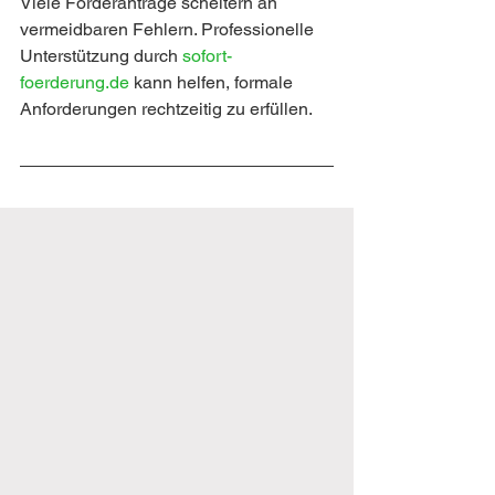
Viele Förderanträge scheitern an 
vermeidbaren Fehlern. Professionelle 
Unterstützung durch 
sofort-
foerderung.de 
kann helfen, formale 
Anforderungen rechtzeitig zu erfüllen.