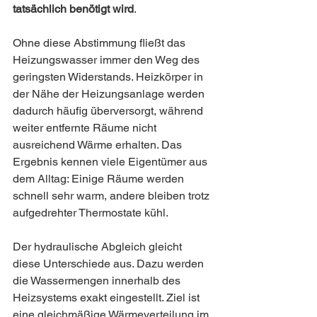
tatsächlich benötigt wird
.
Ohne diese Abstimmung fließt das 
Heizungswasser immer den Weg des 
geringsten Widerstands. Heizkörper in 
der Nähe der Heizungsanlage werden 
dadurch häufig überversorgt, während 
weiter entfernte Räume nicht 
ausreichend Wärme erhalten. Das 
Ergebnis kennen viele Eigentümer aus 
dem Alltag: Einige Räume werden 
schnell sehr warm, andere bleiben trotz 
aufgedrehter Thermostate kühl.
Der hydraulische Abgleich gleicht 
diese Unterschiede aus. Dazu werden 
die Wassermengen innerhalb des 
Heizsystems exakt eingestellt. Ziel ist 
eine gleichmäßige Wärmeverteilung im 