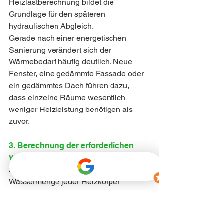
Heizlastberechnung bildet die 
Grundlage für den späteren 
hydraulischen Abgleich.
Gerade nach einer energetischen 
Sanierung verändert sich der 
Wärmebedarf häufig deutlich. Neue 
Fenster, eine gedämmte Fassade oder 
ein gedämmtes Dach führen dazu, 
dass einzelne Räume wesentlich 
weniger Heizleistung benötigen als 
zuvor.
3. Berechnung der erforderlichen 
Wassermengen
Anschließend wird berechnet, welche 
Wassermenge jeder Heizkörper 
beziehungsweise jeder Heizkreis 
benötigt, um genau diese 
Wärmemenge bereitzustellen.