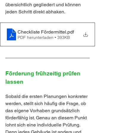
übersichtlich gegliedert und können 
jeden Schritt direkt abhaken.
Checkliste Fördermittel
.pdf
PDF herunterladen • 393KB
Förderung frühzeitig prüfen 
lassen
Sobald die ersten Planungen konkreter 
werden, stellt sich häufig die Frage, ob 
das eigene Vorhaben grundsätzlich 
förderfähig ist. Genau an diesem Punkt 
lohnt sich eine individuelle Prüfung. 
Denn jedes Gebäude ist anders und 