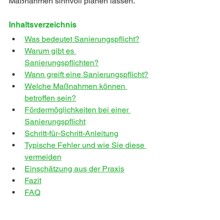
Maßnahmen sinnvoll planen lassen.
Inhaltsverzeichnis
Was bedeutet Sanierungspflicht?
Warum gibt es 
Sanierungspflichten?
Wann greift eine Sanierungspflicht?
Welche Maßnahmen können 
betroffen sein?
Fördermöglichkeiten bei einer 
Sanierungspflicht
Schritt-für-Schritt-Anleitung
Typische Fehler und wie Sie diese 
vermeiden
Einschätzung aus der Praxis
Fazit
FAQ