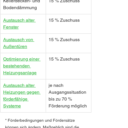
Kellerdecken- und 
15 % Zuschuss
Bodendämmung
Austausch alter 
15 % Zuschuss
Fenster
Austausch von 
15 % Zuschuss
Außentüren
Optimierung einer 
15 % Zuschuss
bestehenden 
Heizungsanlage
Austausch alter 
je nach 
Heizungen gegen 
Ausgangssituation 
förderfähige 
bis zu 70 % 
Systeme
Förderung möglich
* Förderbedingungen und Fördersätze 
können sich ändern. Maßgeblich sind die 