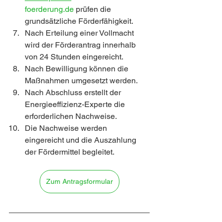
foerderung.de
 prüfen die 
grundsätzliche Förderfähigkeit.
Nach Erteilung einer Vollmacht 
wird der Förderantrag innerhalb 
von 24 Stunden eingereicht.
Nach Bewilligung können die 
Maßnahmen umgesetzt werden.
Nach Abschluss erstellt der 
Energieeffizienz-Experte die 
erforderlichen Nachweise.
Die Nachweise werden 
eingereicht und die Auszahlung 
der Fördermittel begleitet.
Zum Antragsformular