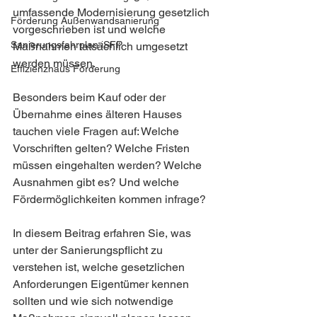
umfassende Modernisierung gesetzlich 
Förderung Außenwandsanierung
vorgeschrieben ist und welche 
Sanierungsfahrplan iSFP
Maßnahmen tatsächlich umgesetzt 
werden müssen.
Effizienzhaus Förderung
Besonders beim Kauf oder der 
Übernahme eines älteren Hauses 
tauchen viele Fragen auf: Welche 
Vorschriften gelten? Welche Fristen 
müssen eingehalten werden? Welche 
Ausnahmen gibt es? Und welche 
Fördermöglichkeiten kommen infrage?
In diesem Beitrag erfahren Sie, was 
unter der Sanierungspflicht zu 
verstehen ist, welche gesetzlichen 
Anforderungen Eigentümer kennen 
sollten und wie sich notwendige 