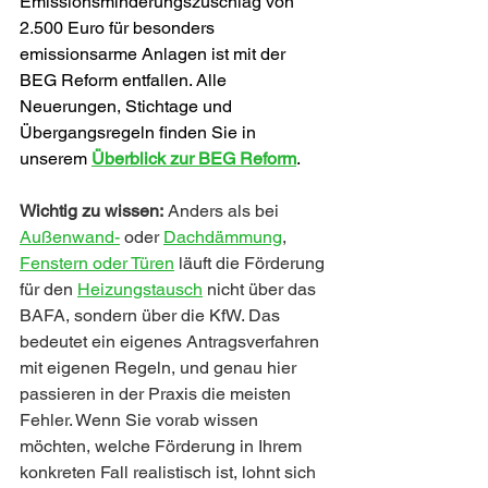
Emissionsminderungszuschlag von 
2.500 Euro für besonders 
emissionsarme Anlagen ist mit der 
BEG Reform entfallen. Alle 
Neuerungen, Stichtage und 
Übergangsregeln finden Sie in 
unserem 
Überblick zur BEG Reform
.
Wichtig zu wissen:
 Anders als bei 
Außenwand-
 oder 
Dachdämmung
, 
Fenstern oder Türen
 läuft die Förderung 
für den 
Heizungstausch
 nicht über das 
BAFA, sondern über die KfW. Das 
bedeutet ein eigenes Antragsverfahren 
mit eigenen Regeln, und genau hier 
passieren in der Praxis die meisten 
Fehler. Wenn Sie vorab wissen 
möchten, welche Förderung in Ihrem 
konkreten Fall realistisch ist, lohnt sich 