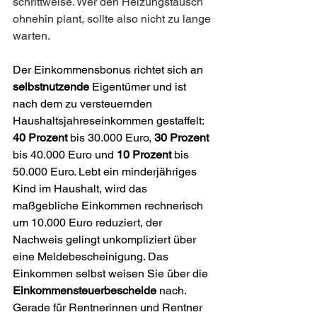
schrittweise. Wer den Heizungstausch 
ohnehin plant, sollte also nicht zu lange 
warten.
Der Einkommensbonus richtet sich an 
selbstnutzende
 Eigentümer und ist 
nach dem zu versteuernden 
Haushaltsjahreseinkommen gestaffelt: 
40 Prozent
 bis 30.000 Euro, 
30 Prozent
bis 40.000 Euro und 
10 Prozent
 bis 
50.000 Euro. Lebt ein minderjähriges 
Kind im Haushalt, wird das 
maßgebliche Einkommen rechnerisch 
um 10.000 Euro reduziert, der 
Nachweis gelingt unkompliziert über 
eine Meldebescheinigung. Das 
Einkommen selbst weisen Sie über die 
Einkommensteuerbescheide
 nach. 
Gerade für Rentnerinnen und Rentner 