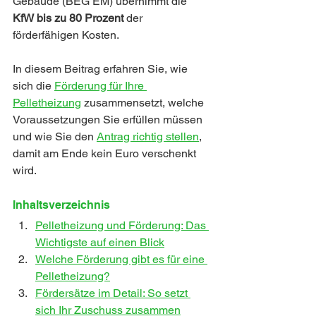
Gebäude (BEG EM) übernimmt die 
KfW bis zu 80 Prozent
 der 
förderfähigen Kosten.
In diesem Beitrag erfahren Sie, wie 
sich die 
Förderung für Ihre 
Pelletheizung
zusammensetzt, welche 
Voraussetzungen Sie erfüllen müssen 
und wie Sie den 
Antrag richtig stellen
, 
damit am Ende kein Euro verschenkt 
wird.
Inhaltsverzeichnis
Pelletheizung und Förderung: Das 
Wichtigste auf einen Blick
Welche Förderung gibt es für eine 
Pelletheizung?
Fördersätze im Detail: So setzt 
sich Ihr Zuschuss zusammen