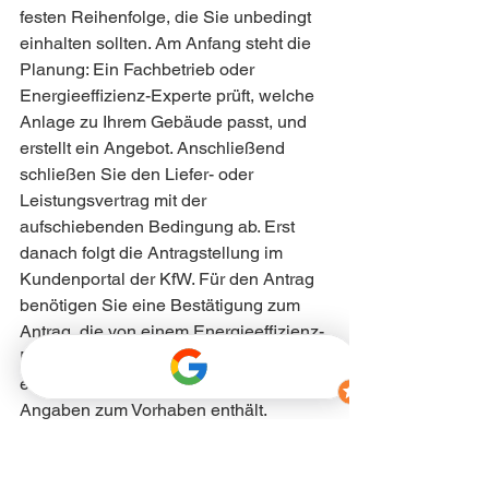
festen Reihenfolge, die Sie unbedingt 
einhalten sollten. Am Anfang steht die 
Planung: Ein Fachbetrieb oder 
Energieeffizienz-Experte prüft, welche 
Anlage zu Ihrem Gebäude passt, und 
erstellt ein Angebot. Anschließend 
schließen Sie den Liefer- oder 
Leistungsvertrag mit der 
aufschiebenden Bedingung ab. Erst 
danach folgt die Antragstellung im 
Kundenportal der KfW. Für den Antrag 
benötigen Sie eine Bestätigung zum 
Antrag, die von einem Energieeffizienz-
Experten oder dem Fachunternehmen 
erstellt wird und die technischen 
Angaben zum Vorhaben enthält.
Nach Eingang des Antrags erhalten 
Sie die Zuschusszusage, in vielen 