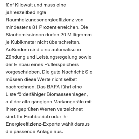
fünf Kilowatt und muss eine 
jahreszeitbedingte 
Raumheizungsenergieeffizienz von 
mindestens 81 Prozent erreichen. Die 
Staubemissionen dürfen 20 Milligramm 
je Kubikmeter nicht überschreiten. 
Außerdem sind eine automatische 
Zündung und Leistungsregelung sowie 
der Einbau eines Pufferspeichers 
vorgeschrieben. Die gute Nachricht: Sie 
müssen diese Werte nicht selbst 
nachrechnen. Das BAFA führt eine 
Liste förderfähiger Biomasseanlagen, 
auf der alle gängigen Markengeräte mit 
ihren geprüften Werten verzeichnet 
sind. Ihr Fachbetrieb oder Ihr 
Energieeffizienz-Experte wählt daraus 
die passende Anlage aus.