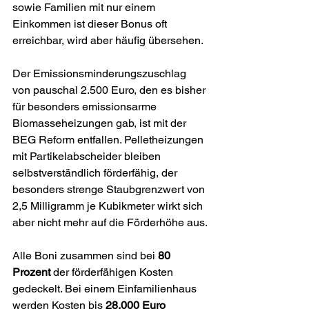
sowie Familien mit nur einem 
Einkommen ist dieser Bonus oft 
erreichbar, wird aber häufig übersehen.
Der Emissionsminderungszuschlag 
von pauschal 2.500 Euro, den es bisher 
für besonders emissionsarme 
Biomasseheizungen gab, ist mit der 
BEG Reform entfallen. Pelletheizungen 
mit Partikelabscheider bleiben 
selbstverständlich förderfähig, der 
besonders strenge Staubgrenzwert von 
2,5 Milligramm je Kubikmeter wirkt sich 
aber nicht mehr auf die Förderhöhe aus.
Alle Boni zusammen sind bei 
80 
Prozent
 der förderfähigen Kosten 
gedeckelt. Bei einem Einfamilienhaus 
werden Kosten bis 
28.000 Euro