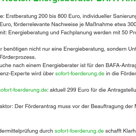
: Erstberatung 200 bis 800 Euro, individueller Sanierun
 Euro, förderrelevante Nachweise je Maßnahme etwa 300
 mit: Energieberatung und Fachplanung werden mit 50 Pr
r benötigen nicht nur eine Energieberatung, sondern Un
Förderprozess.
uche nach einem Energieberater ist für den BAFA-Antrag 
ienz-Experte wird über 
sofort-foerderung.de
 in die Förde
sofort-foerderung.de
: aktuell 299 Euro für die Antragstel
tfaktor: Der Förderantrag muss vor der Beauftragung de
dermittelprüfung durch 
sofort-foerderung.de
 schafft Klarh