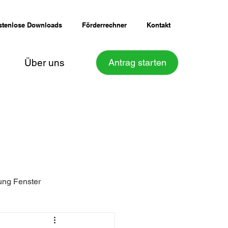
stenlose Downloads
Förderrechner
Kontakt
Über uns
Antrag starten
ung Fenster
Sanierungsfahrplan iSFP