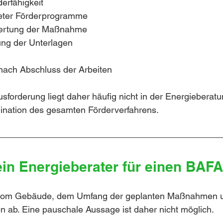
erfähigkeit
eter Förderprogramme
ertung der Maßnahme
ng der Unterlagen
ach Abschluss der Arbeiten
sforderung liegt daher häufig nicht in der Energieberatu
dination des gesamten Förderverfahrens.
ein Energieberater für einen BAF
vom Gebäude, dem Umfang der geplanten Maßnahmen u
n ab. Eine pauschale Aussage ist daher nicht möglich.