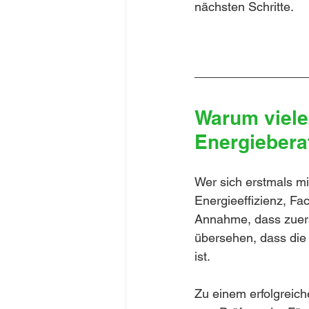
nächsten Schritte.
Warum viele
Energiebera
Wer sich erstmals mit
Energieeffizienz, Fa
Annahme, dass zuerst
übersehen, dass die 
ist.
Zu einem erfolgreic