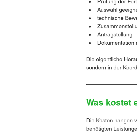
Prüfung der Förd
Auswahl geeign
technische Bew
Zusammenstellu
Antragstellung
Dokumentation n
Die eigentliche Herau
sondern in der Koor
Was kostet 
Die Kosten hängen 
benötigten Leistunge