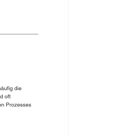
 
äufig die 
 oft 
ren Prozesses 