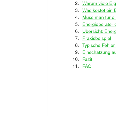
Warum viele Eig
Was kostet ein 
Muss man für ei
Energieberater o
Übersicht: Energ
Praxisbeispiel
Typische Fehler
Einschätzung au
Fazit
FAQ