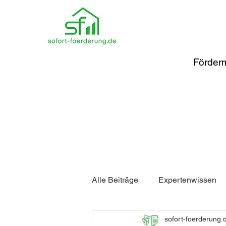
Förderm
Alle Beiträge
Expertenwissen
sofort-foerderung.
Förderung Heizung
Förde