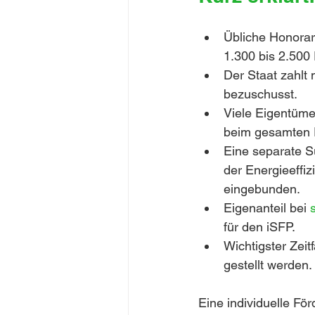
Übliche Honorare
1.300 bis 2.500
Der Staat zahlt
bezuschusst.
Viele Eigentüme
beim gesamten 
Eine separate S
der Energieeffiz
eingebunden.
Eigenanteil bei 
für den iSFP.
Wichtigster Zei
gestellt werden.
Eine individuelle För