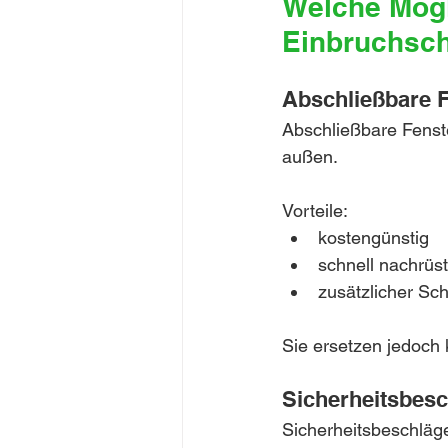
Welche Mögl
Einbruchsc
Abschließbare F
Abschließbare Fenste
außen.
Vorteile:
kostengünstig
schnell nachrüs
zusätzlicher Sc
Sie ersetzen jedoch 
Sicherheitsbes
Sicherheitsbeschläg