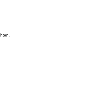
hten.