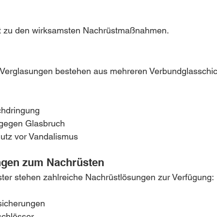
rt zu den wirksamsten Nachrüstmaßnahmen.
erglasungen bestehen aus mehreren Verbundglasschic
chdringung
 gegen Glasbruch
hutz vor Vandalismus
ngen zum Nachrüsten
ter stehen zahlreiche Nachrüstlösungen zur Verfügung:
sicherungen
schlösser