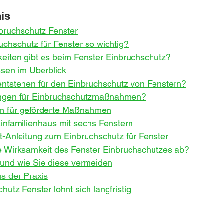
nis
nbruchschutz Fenster
uchschutz für Fenster so wichtig?
eiten gibt es beim Fenster Einbruchschutz?
sen im Überblick
ntstehen für den Einbruchschutz von Fenstern?
ungen für Einbruchschutzmaßnahmen?
n für geförderte Maßnahmen
Einfamilienhaus mit sechs Fenstern
itt-Anleitung zum Einbruchschutz für Fenster
 Wirksamkeit des Fenster Einbruchschutzes ab?
 und wie Sie diese vermeiden
s der Praxis
chutz Fenster lohnt sich langfristig