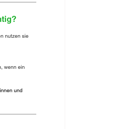
htig?
n nutzen sie 
, wenn ein 
innen und 