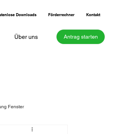
stenlose Downloads
Förderrechner
Kontakt
Über uns
Antrag starten
ung Fenster
Sanierungsfahrplan iSFP