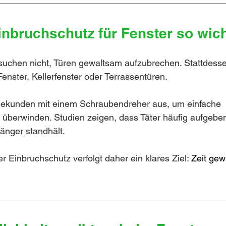
inbruchschutz für Fenster so wic
suchen nicht, Türen gewaltsam aufzubrechen. Stattdesse
enster, Kellerfenster oder Terrassentüren.
Sekunden mit einem Schraubendreher aus, um einfache 
überwinden. Studien zeigen, dass Täter häufig aufgeben
länger standhält.
 Einbruchschutz verfolgt daher ein klares Ziel: 
Zeit gew