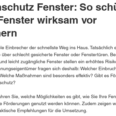
schutz Fenster: So sch
 Fenster wirksam vor
hern
nen bewertet.
iele Einbrecher der schnellste Weg ins Haus. Tatsächlich e
 über schlecht gesicherte Fenster oder Fenstertüren. B
nd leicht zugängliche Fenster stellen ein erhöhtes Risik
nungseigentümer fragen sich deshalb: Welcher Einbruch
? Welche Maßnahmen sind besonders effektiv? Gibt es Förd
schutz?
fahren Sie, welche Möglichkeiten es gibt, wie Sie Ihre Fe
e Förderungen genutzt werden können. Zudem zeigen wi
aktische Empfehlungen für die Umsetzung.