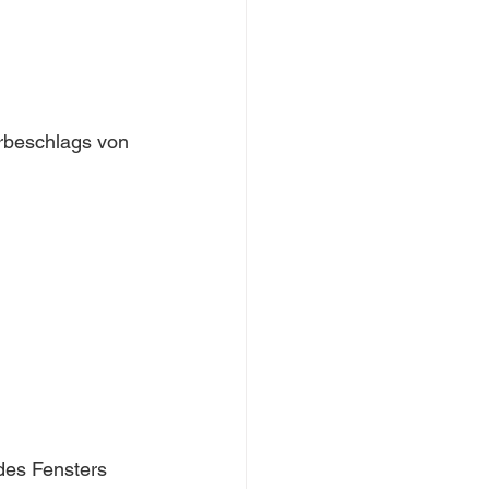
rbeschlags von 
des Fensters 