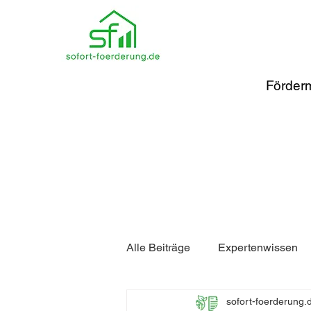
Förderm
Alle Beiträge
Expertenwissen
sofort-foerderung.
Förderung Heizung
Förde