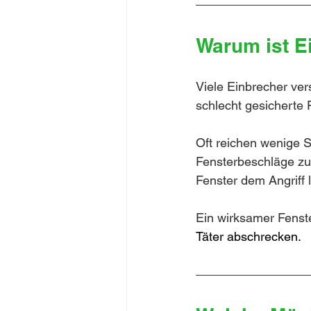
Warum ist E
Viele Einbrecher ver
schlecht gesicherte F
Oft reichen wenige 
Fensterbeschläge zu 
Fenster dem Angriff 
Ein wirksamer Fenster
Täter abschrecken.