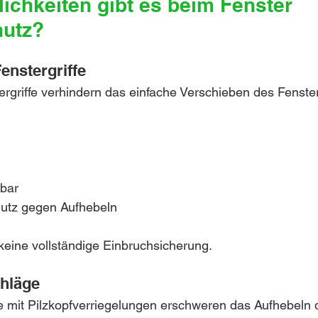
ichkeiten gibt es beim Fenster 
hutz?
enstergriffe
rgriffe verhindern das einfache Verschieben des Fenste
tbar
hutz gegen Aufhebeln
keine vollständige Einbruchsicherung.
chläge
e mit Pilzkopfverriegelungen erschweren das Aufhebeln 