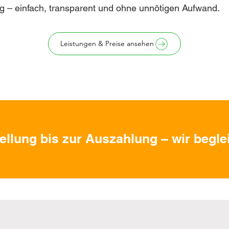
g – einfach, transparent und ohne unnötigen Aufwand.
Leistungen & Preise ansehen
ellung bis zur Auszahlung – wir beglei