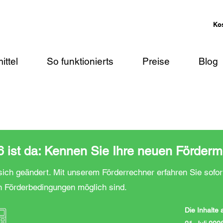
Ko
ittel
So funktionierts
Preise
Blog
ist da: Kennen Sie Ihre neuen Förderm
ich geändert. Mit unserem Förderrechner erfahren Sie sofor
n Förderbedingungen möglich sind.
Die Inhalte