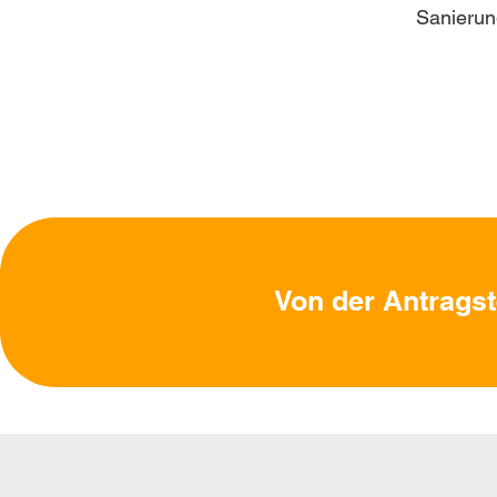
Sanierun
Von der Antragst