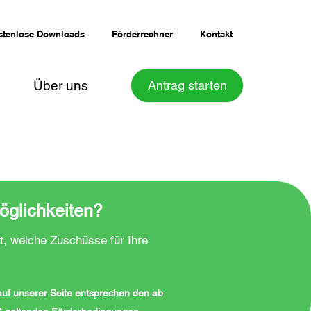
stenlose Downloads
Förderrechner
Kontakt
Über uns
Antrag starten
öglichkeiten?
t, welche Zuschüsse für Ihre
 auf unserer Seite entsprechen den ab