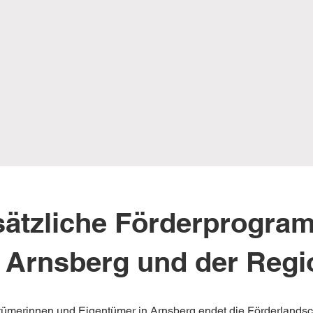
sätzliche Förderprogra
n Arnsberg und der Regi
tümerinnen und Eigentümer in Arnsberg endet die Förderlandsch