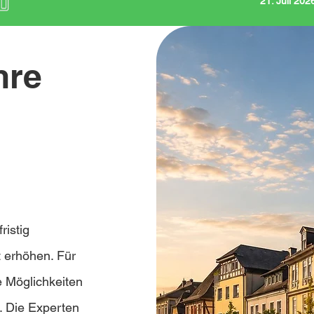
21. Juli 20
hre
ristig
 erhöhen. Für
 Möglichkeiten
. Die Experten