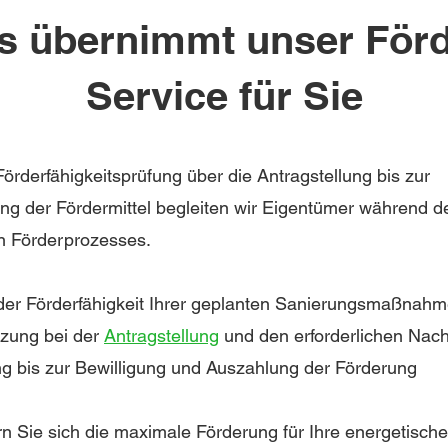
s übernimmt unser Förd
Service für Sie
örderfähigkeitsprüfung über die Antragstellung bis zur
ng der Fördermittel begleiten wir Eigentümer während d
 Förderprozesses.
er Förderfähigkeit
Ihrer geplanten Sanierungsmaßnah
tzung bei der
Antragstellung
und den erforderlichen Nac
ng bis zur Bewilligung und Auszahlung der Förderung
rn Sie sich die maximale Förderung für Ihre energetische