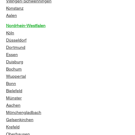
Villingen-Schwenningen
Konstanz
Aalen
Nordrhein-Westfalen
Köln
Düsseldorf
Dortmund
Essen
Duisburg
Bochum
Wuppertal
Bonn
Bielefeld
Münster
Aachen
Mönchengladbach
Gelsenkirchen
Krefeld
Oberhausen