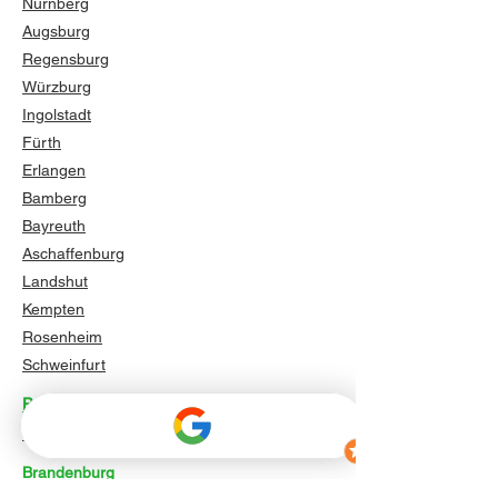
Nürnberg
Augsburg
Regensburg
Würzburg
Ingolstadt
Fürth
Erlangen
Bamberg
Bayreuth
Aschaffenburg
Landshut
Kempten
Rosenheim
Schweinfurt
Berlin
Berlin
Brandenburg