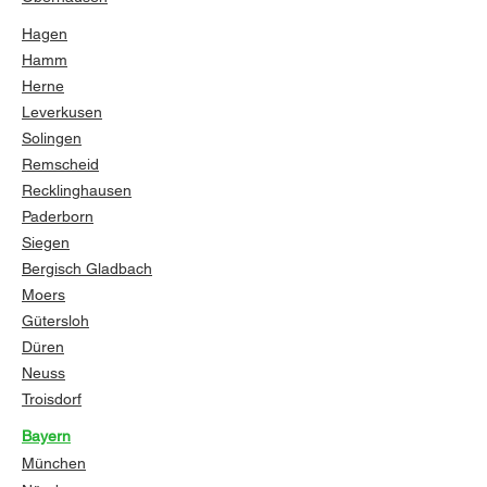
Hagen
Hamm
Herne
Leverkusen
Solingen
Remscheid
Recklinghausen
Paderborn
Siegen
Bergisch Gladbach
Moers
Gütersloh
Düren
Neuss
Troisdorf
Bayern
München