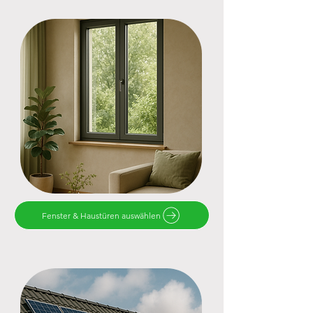
Fenster & Haustüren auswählen