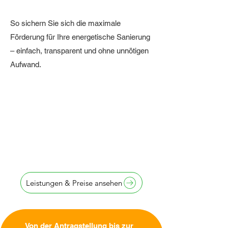
So sichern Sie sich die maximale
Förderung für Ihre energetische Sanierung
– einfach, transparent und ohne unnötigen
Aufwand.
Antragstellung
innerhalb von
24 Stunden
Leistungen & Preise ansehen
Von der Antragstellung bis zur