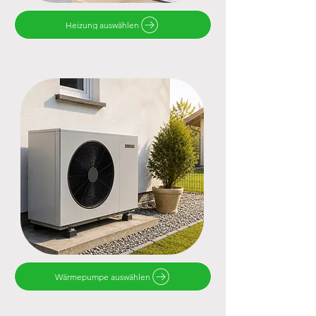
Heizung auswählen
Wärmepumpe auswählen