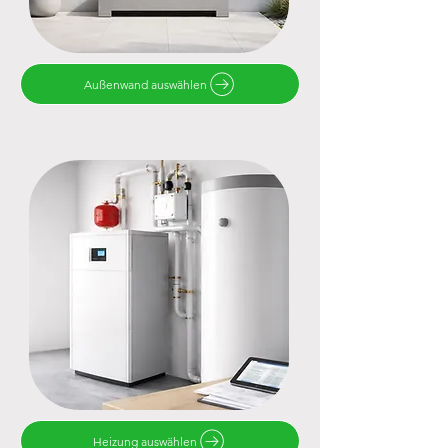
Außenwand auswählen
Heizung auswählen