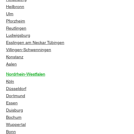
Heilbronn
Ulm
Pforzheim
Reutlingen
Ludwigsburg
Esslingen am Neckar
Tübingen
Villingen-Schwenningen
Konstanz
Aalen
Nordrhein-Westfalen
Köln
Düsseldorf
Dortmund
Essen
Duisburg
Bochum
Wuppertal
Bonn