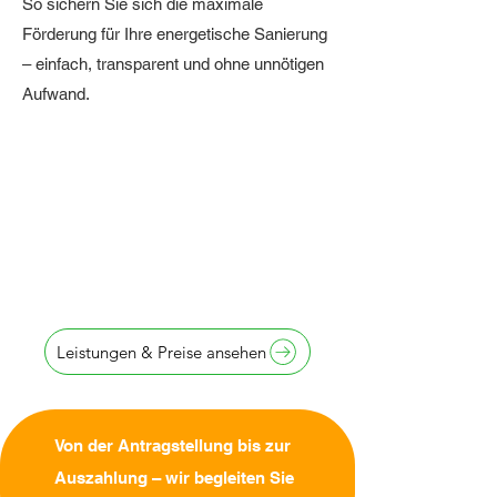
So sichern Sie sich die maximale
Förderung für Ihre energetische Sanierung
– einfach, transparent und ohne unnötigen
Aufwand.
Antragstellung
innerhalb von
24 Stunden
Leistungen & Preise ansehen
Von der Antragstellung bis zur
Auszahlung – wir begleiten Sie