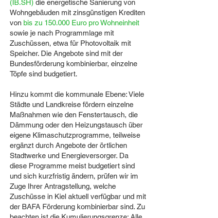
(IB.SH)
die energetische Sanierung von
Wohngebäuden mit zinsgünstigen Krediten
von
bis zu 150.000 Euro pro Wohneinheit
sowie je nach Programmlage mit
Zuschüssen, etwa für Photovoltaik mit
Speicher. Die Angebote sind mit der
Bundesförderung kombinierbar, einzelne
Töpfe sind budgetiert.
Hinzu kommt die kommunale Ebene: Viele
Städte und Landkreise fördern einzelne
Maßnahmen wie den Fenstertausch, die
Dämmung oder den Heizungstausch über
eigene Klimaschutzprogramme, teilweise
ergänzt durch Angebote der örtlichen
Stadtwerke und Energieversorger. Da
diese Programme meist budgetiert sind
und sich kurzfristig ändern, prüfen wir im
Zuge Ihrer Antragstellung, welche
Zuschüsse in Kiel aktuell verfügbar und mit
der BAFA Förderung kombinierbar sind. Zu
beachten ist die Kumulierungsgrenze: Alle