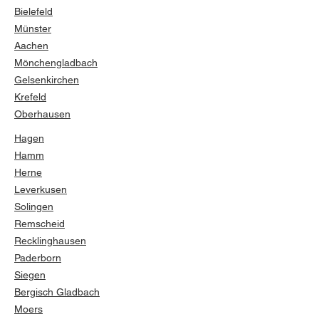
Bielefeld
Münster
Aachen
Mönchengladbach
Gelsenkirchen
Krefeld
Oberhausen
Hagen
Hamm
Herne
Leverkusen
Solingen
Remscheid
Recklinghausen
Paderborn
Siegen
Bergisch Gladbach
Moers