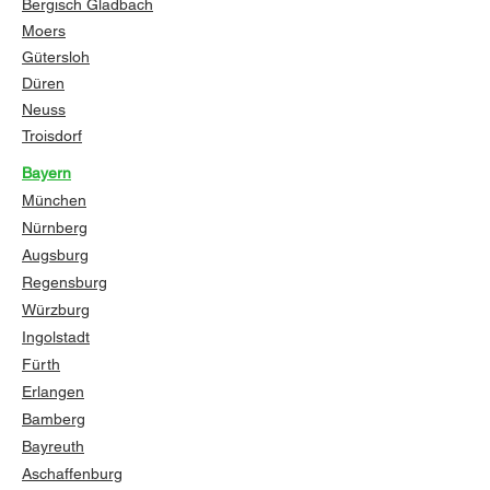
Bergisch Gladbach
Moers
Gütersloh
Düren
Neuss
Troisdorf
Bayern
München
Nürnberg
Augsburg
Regensburg
Würzburg
Ingolstadt
Fürth
Erlangen
Bamberg
Bayreuth
Aschaffenburg