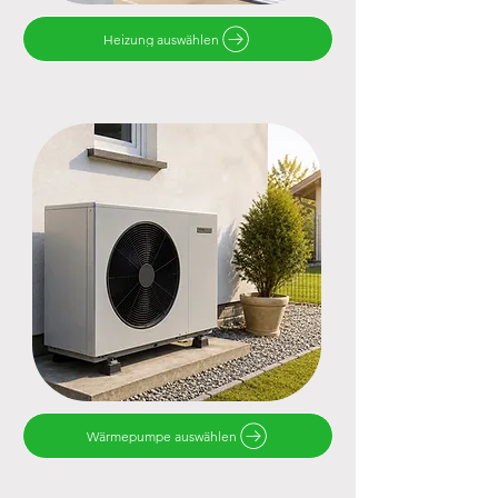
Heizung auswählen
Wärmepumpe auswählen