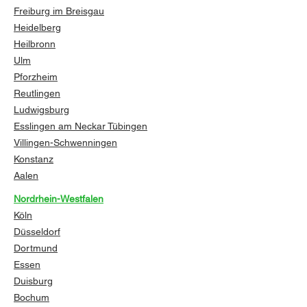
Freiburg im Breisgau
Heidelberg
Heilbronn
Ulm
Pforzheim
Reutlingen
Ludwigsburg
Esslingen am Neckar
Tübingen
Villingen-Schwenningen
Konstanz
Aalen
Nordrhein-Westfalen
Köln
Düsseldorf
Dortmund
Essen
Duisburg
Bochum