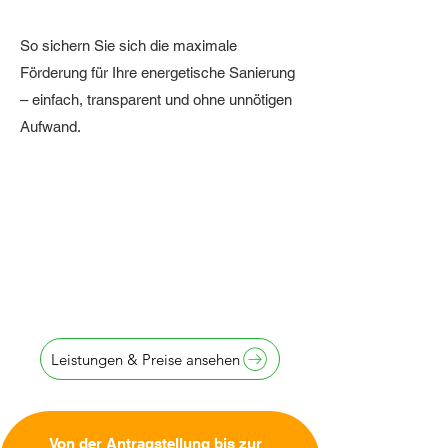
So sichern Sie sich die maximale
Förderung für Ihre energetische Sanierung
– einfach, transparent und ohne unnötigen
Aufwand.
Antragstellung
innerhalb von
24 Stunden
Leistungen & Preise ansehen
Von der Antragstellung bis zur