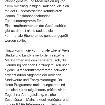
Wohneigentum und Modernisierung vor
allem mit zinsgünstigen Darlehen, die sich
mit der Bundesförderung kombinieren
lassen. Ein flächendeckendes
Zuschussprogramm für
Einzelmaßnahmen an der Gebäudehülle
gibt es derzeit nicht, sodass die
kommunale Ebene umso genauer geprüft
werden sollte.
Hinzu kommt die kommunale Ebene: Viele
Städte und Landkreise fördern einzelne
Maßnahmen wie den Fenstertausch, die
Dämmung oder den Heizungstausch über
eigene Klimaschutzprogramme, teilweise
ergänzt durch Angebote der örtlichen
Stadtwerke und Energieversorger. Da
diese Programme meist budgetiert sind
und sich kurzfristig ändern, prüfen wir im
Zuge Ihrer Antragstellung, welche
Zuschüsse in Mainz aktuell verfügbar und
mit der BAFA Förderung kombinierbar