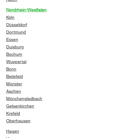
Nordrhein-Westfalen
Köln
Düsseldorf
Dortmund
Essen
Duisburg
Bochum
Wuppertal
Bonn
Bielefeld
Münster
Aachen
Mönchengladbach
Gelsenkirchen
Krefeld
Oberhausen
Hagen