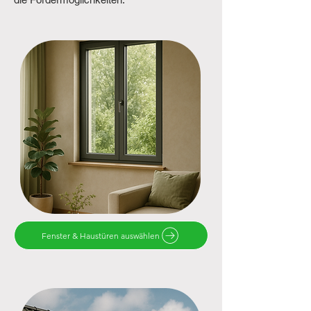
Fenster & Haustüren auswählen