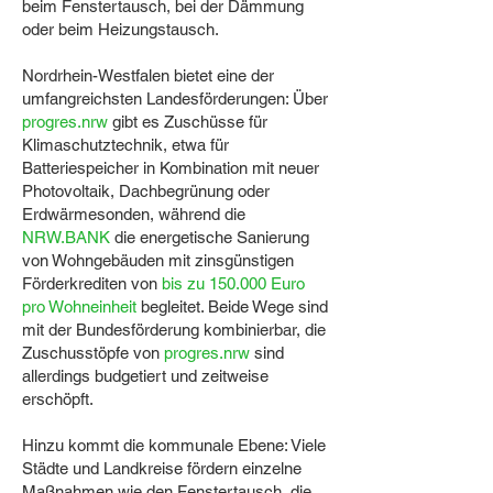
beim Fenstertausch, bei der Dämmung
oder beim Heizungstausch.
Nordrhein-Westfalen bietet eine der
umfangreichsten Landesförderungen: Über
progres.nrw
gibt es Zuschüsse für
Klimaschutztechnik, etwa für
Batteriespeicher in Kombination mit neuer
Photovoltaik, Dachbegrünung oder
Erdwärmesonden, während die
NRW.BANK
die energetische Sanierung
von Wohngebäuden mit zinsgünstigen
Förderkrediten von
bis zu 150.000 Euro
pro Wohneinheit
begleitet. Beide Wege sind
mit der Bundesförderung kombinierbar, die
Zuschusstöpfe von
progres.nrw
sind
allerdings budgetiert und zeitweise
erschöpft.
Hinzu kommt die kommunale Ebene: Viele
Städte und Landkreise fördern einzelne
Maßnahmen wie den Fenstertausch, die