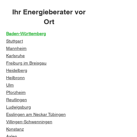
Ihr Energieberater vor
Ort
Baden-Württemberg
Stuttgart
Mannheim
Karlsruhe
Freiburg im Breisgau
Heidelberg
Heilbronn
Ulm
Pforzheim
Reutlingen
Ludwigsburg
Esslingen am Neckar
Tübingen
Villingen-Schwenningen
Konstanz
Aalen