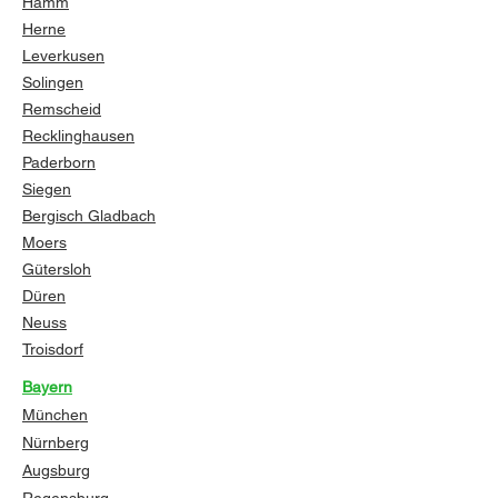
Hamm
Herne
Leverkusen
Solingen
Remscheid
Recklinghausen
Paderborn
Siegen
Bergisch Gladbach
Moers
Gütersloh
Düren
Neuss
Troisdorf
Bayern
München
Nürnberg
Augsburg