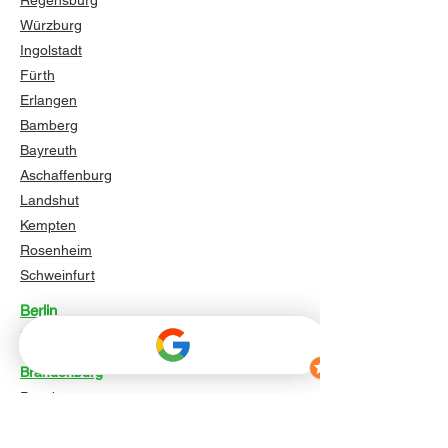
Regensburg
Würzburg
Ingolstadt
Fürth
Erlangen
Bamberg
Bayreuth
Aschaffenburg
Landshut
Kempten
Rosenheim
Schweinfurt
Berlin
Berlin
Brandenburg
Potsdam
Cottbus
Brandenburg an der Havel