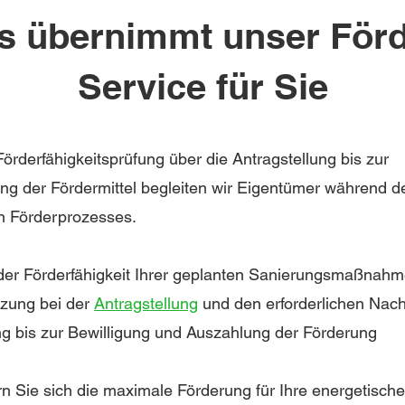
s übernimmt unser Förd
Service für Sie
örderfähigkeitsprüfung über die Antragstellung bis zur
ng der Fördermittel begleiten wir Eigentümer während d
 Förderprozesses.
er Förderfähigkeit
Ihrer geplanten Sanierungsmaßnah
tzung bei der
Antragstellung
und den erforderlichen Nac
ng bis zur Bewilligung und Auszahlung der Förderung
rn Sie sich die maximale Förderung für Ihre energetische