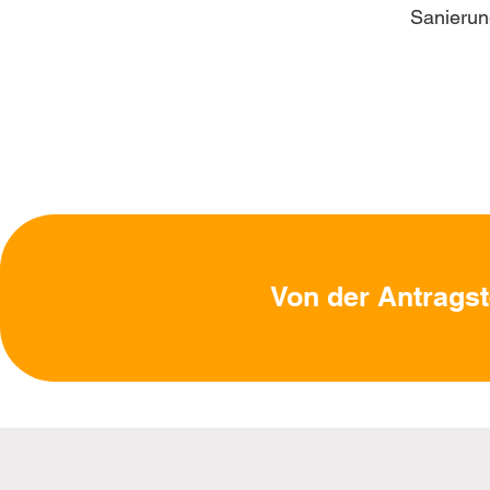
Sanierun
Von der Antragst