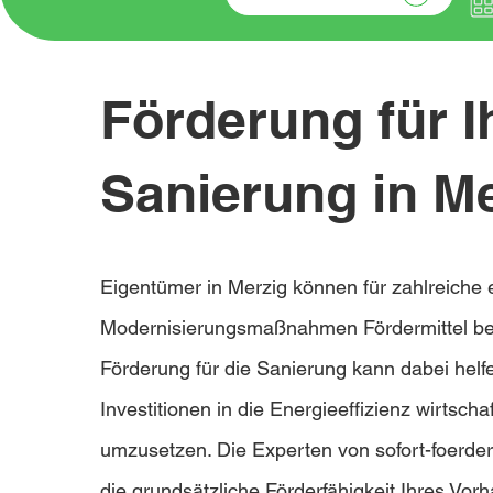
Förderung für I
Sanierung in M
Eigentümer in Merzig können für zahlreiche 
Modernisierungsmaßnahmen Fördermittel be
Förderung für die Sanierung kann dabei helf
Investitionen in die Energieeffizienz wirtschaf
umzusetzen. Die Experten von sofort-foerde
die grundsätzliche Förderfähigkeit Ihres Vor