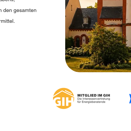
en den gesamten
mittel.