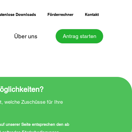
stenlose Downloads
Förderrechner
Kontakt
Über uns
Antrag starten
öglichkeiten?
t, welche Zuschüsse für Ihre
 auf unserer Seite entsprechen den ab