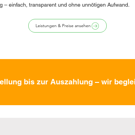
g – einfach, transparent und ohne unnötigen Aufwand.
Leistungen & Preise ansehen
ellung bis zur Auszahlung – wir beglei