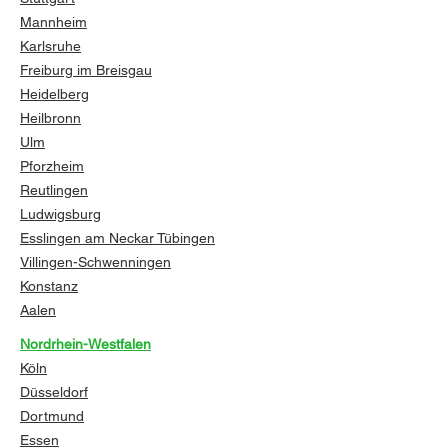
Mannheim
Karlsruhe
Freiburg im Breisgau
Heidelberg
Heilbronn
Ulm
Pforzheim
Reutlingen
Ludwigsburg
Esslingen am Neckar
Tübingen
Villingen-Schwenningen
Konstanz
Aalen
Nordrhein-Westfalen
Köln
Düsseldorf
Dortmund
Essen