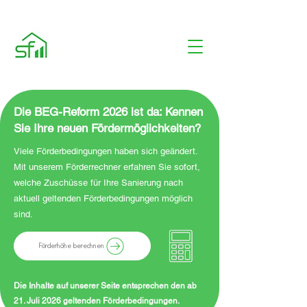
Die BEG-Reform 2026 ist da: Kennen
Sie Ihre neuen Fördermöglichkeiten?
Viele Förderbedingungen haben sich geändert.
Mit unserem Förderrechner erfahren Sie sofort,
welche Zuschüsse für Ihre Sanierung nach
aktuell geltenden Förderbedingungen möglich
sind.
Förderhöhe berechnen
Die Inhalte auf unserer Seite entsprechen den ab
21. Juli 2026 geltenden Förderbedingungen.