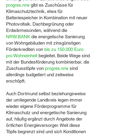
progres.nrw
gibt es Zuschüsse für
Klimaschutztechnik, etwa für
Batteriespeicher in Kombination mit neuer
Photovoltaik, Dachbegrünung oder
Erdwärmesonden, während die
NRW.BANK
die energetische Sanierung
von Wohngebäuden mit zinsgünstigen
Förderkrediten von
bis zu 150.000 Euro
pro Wohneinheit
begleitet. Beide Wege sind
mit der Bundesförderung kombinierbar, die
Zuschusstöpfe von
progres.nrw
sind
allerdings budgetiert und zeitweise
erschöpft.
Auch Dortmund selbst beziehungsweise
der umliegende Landkreis legen immer
wieder eigene Förderprogramme für
Klimaschutz und energetische Sanierung
auf, häufig ergänzt durch Angebote der
örtlichen Energieversorger. Weil diese
Töpfe begrenzt sind und sich Konditionen