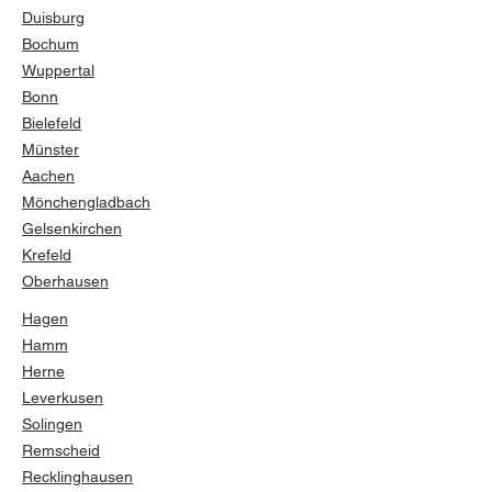
Duisburg
Bochum
Wuppertal
Bonn
Bielefeld
Münster
Aachen
Mönchengladbach
Gelsenkirchen
Krefeld
Oberhausen
Hagen
Hamm
Herne
Leverkusen
Solingen
Remscheid
Recklinghausen