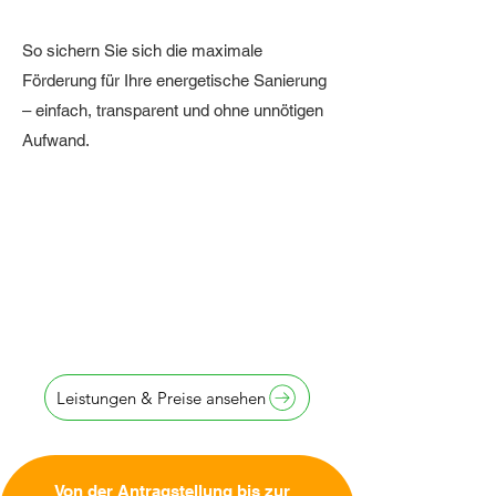
So sichern Sie sich die maximale
Förderung für Ihre energetische Sanierung
– einfach, transparent und ohne unnötigen
Aufwand.
Antragstellung
innerhalb von
24 Stunden
Leistungen & Preise ansehen
Von der Antragstellung bis zur