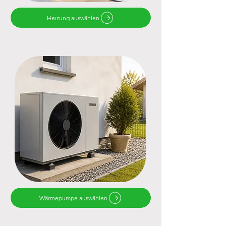
Heizung auswählen
Wärmepumpe auswählen