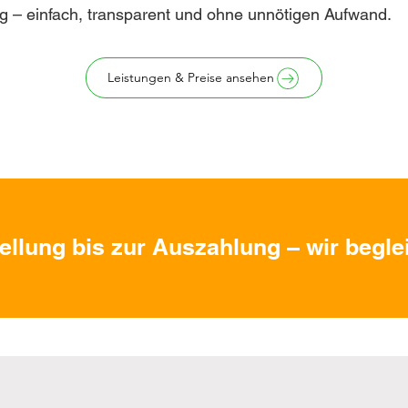
g – einfach, transparent und ohne unnötigen Aufwand.
Leistungen & Preise ansehen
ellung bis zur Auszahlung – wir beglei