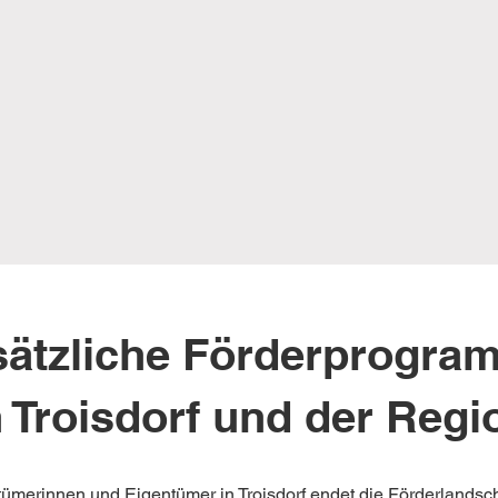
sätzliche Förderprogra
n Troisdorf und der Regi
ümerinnen und Eigentümer in Troisdorf endet die Förderlandsch