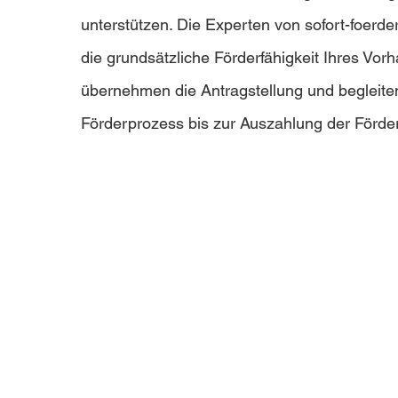
unterstützen. Die Experten von sofort-foerde
die grundsätzliche Förderfähigkeit Ihres Vor
übernehmen die Antragstellung und begleit
Förderprozess bis zur Auszahlung der Förder