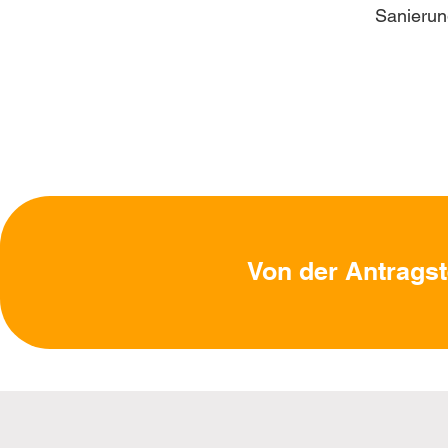
Sanierun
Von der Antragst