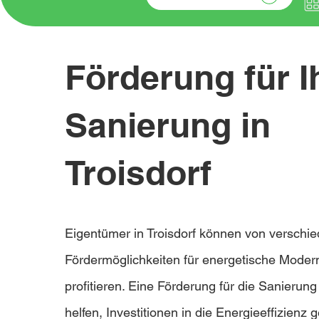
Förderung für I
Sanierung in
Troisdorf
Eigentümer in Troisdorf können von verschi
Fördermöglichkeiten für energetische Moder
profitieren. Eine Förderung für die Sanierun
helfen, Investitionen in die Energieeffizienz g