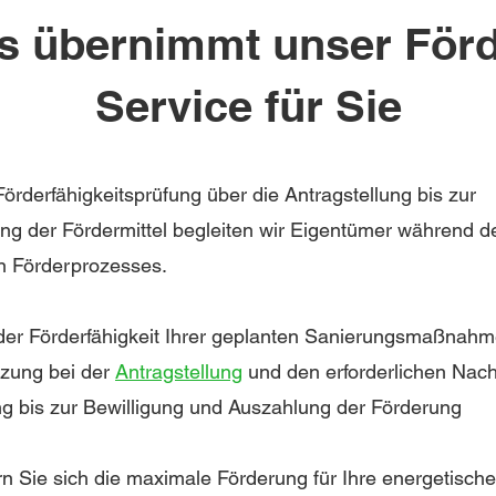
s übernimmt unser Förd
Service für Sie
örderfähigkeitsprüfung über die Antragstellung bis zur
ng der Fördermittel begleiten wir Eigentümer während d
 Förderprozesses.
er Förderfähigkeit
Ihrer geplanten Sanierungsmaßnah
tzung bei der
Antragstellung
und den erforderlichen Nac
ng bis zur Bewilligung und Auszahlung der Förderung
rn Sie sich die maximale Förderung für Ihre energetische