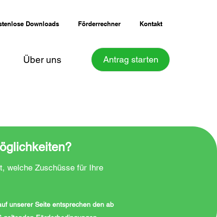
stenlose Downloads
Förderrechner
Kontakt
Über uns
Antrag starten
öglichkeiten?
t, welche Zuschüsse für Ihre
 auf unserer Seite entsprechen den ab