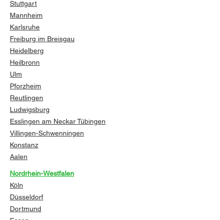
Stuttgart
Mannheim
Karlsruhe
Freiburg im Breisgau
Heidelberg
Heilbronn
Ulm
Pforzheim
Reutlingen
Ludwigsburg
Esslingen am Neckar
Tübingen
Villingen-Schwenningen
Konstanz
Aalen
Nordrhein-Westfalen
Köln
Düsseldorf
Dortmund