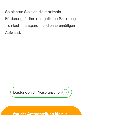
So sichern Sie sich die maximale
Förderung für Ihre energetische Sanierung
– einfach, transparent und ohne unnötigen
Aufwand.
Antragstellung
innerhalb von
24 Stunden
Leistungen & Preise ansehen
Von der Antragstellung bis zur