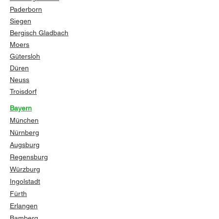
Paderborn
Siegen
Bergisch Gladbach
Moers
Gütersloh
Düren
Neuss
Troisdorf
Bayern
München
Nürnberg
Augsburg
Regensburg
Würzburg
Ingolstadt
Fürth
Erlangen
Bamberg