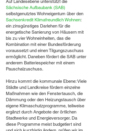
Auf Landesebene unterstützt die
Sächsische Aufbaubank (SAB)
selbstgenutztes Wohneigentum über den
Sachsenkredit Klimafreundlich Wohnen
:
ein zinsgünstiges Darlehen für die
energetische Sanierung von Häusern mit
bis zu vier Wohneinheiten, das die
Kombination mit einer Bundesförderung
voraussetzt und einen Tilgungszuschuss
ermöglicht. Daneben fördert die SAB unter
anderem Batteriespeicher mit einem
Pauschalzuschuss.
Hinzu kommt die kommunale Ebene: Viele
Städte und Landkreise fördern einzelne
Maßnahmen wie den Fenstertausch, die
Dämmung oder den Heizungstausch über
eigene Klimaschutzprogramme, teilweise
ergänzt durch Angebote der örtlichen
Stadtwerke und Energieversorger. Da
diese Programme meist budgetiert sind
und sich kurzfristig ändern, prüfen wir im