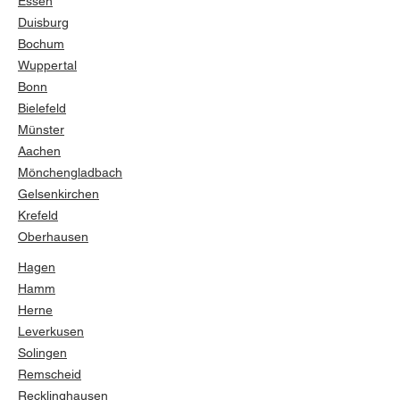
Essen
Duisburg
Bochum
Wuppertal
Bonn
Bielefeld
Münster
Aachen
Mönchengladbach
Gelsenkirchen
Krefeld
Oberhausen
Hagen
Hamm
Herne
Leverkusen
Solingen
Remscheid
Recklinghausen