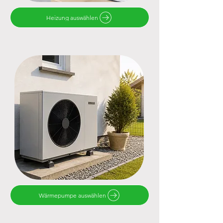
Heizung auswählen
Wärmepumpe auswählen