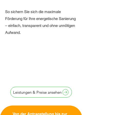
So sichern Sie sich die maximale
Förderung für Ihre energetische Sanierung
– einfach, transparent und ohne unnötigen
Aufwand.
Antragstellung
innerhalb von
24 Stunden
Leistungen & Preise ansehen
Von der Antragstellung bis zur