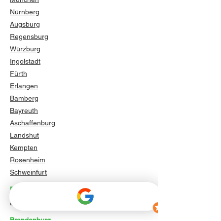
Nürnberg
Augsburg
Regensburg
Würzburg
Ingolstadt
Fürth
Erlangen
Bamberg
Bayreuth
Aschaffenburg
Landshut
Kempten
Rosenheim
Schweinfurt
Berlin
Berlin
Brandenburg