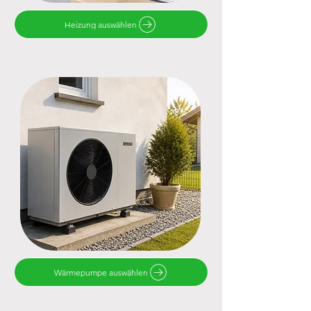
Heizung auswählen
Wärmepumpe auswählen