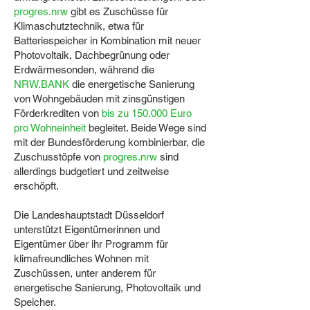
progres.nrw
gibt es Zuschüsse für
Klimaschutztechnik, etwa für
Batteriespeicher in Kombination mit neuer
Photovoltaik, Dachbegrünung oder
Erdwärmesonden, während die
NRW.BANK
die energetische Sanierung
von Wohngebäuden mit zinsgünstigen
Förderkrediten von
bis zu 150.000 Euro
pro Wohneinheit
begleitet. Beide Wege sind
mit der Bundesförderung kombinierbar, die
Zuschusstöpfe von
progres.nrw
sind
allerdings budgetiert und zeitweise
erschöpft.
Die Landeshauptstadt Düsseldorf
unterstützt Eigentümerinnen und
Eigentümer über ihr Programm für
klimafreundliches Wohnen mit
Zuschüssen, unter anderem für
energetische Sanierung, Photovoltaik und
Speicher.