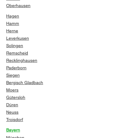
Oberhausen
Hagen
Hamm
Herne
Leverkusen
Solingen
Remscheid
Recklinghausen
Paderborn
Siegen
Bergisch Gladbach
Moers
Gütersloh
Düren
Neuss
Troisdorf
Bayern
München