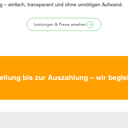
g – einfach, transparent und ohne unnötigen Aufwand.
Leistungen & Preise ansehen
ellung bis zur Auszahlung – wir beglei