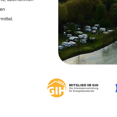
ten
mittel.