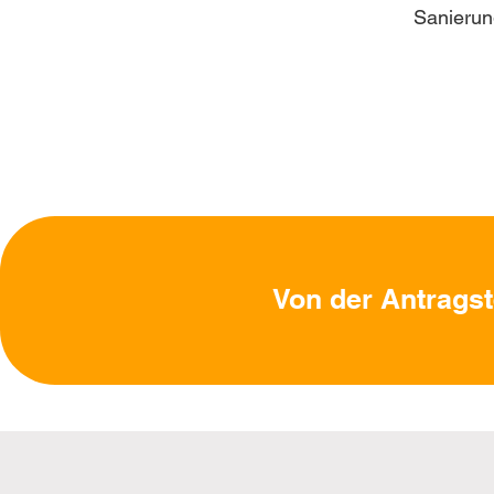
Sanierun
Von der Antragst