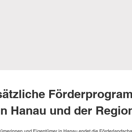
sätzliche Förderprogra
in Hanau und der Regio
tümerinnen und Eigentümer in Hanau endet die Förderlandschaft