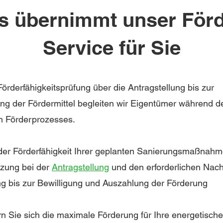
s übernimmt unser Förd
Service für Sie
örderfähigkeitsprüfung über die Antragstellung bis zur
ng der Fördermittel begleiten wir Eigentümer während d
 Förderprozesses.
er Förderfähigkeit
Ihrer geplanten Sanierungsmaßnah
tzung bei der
Antragstellung
und den erforderlichen Nac
ng bis zur Bewilligung und Auszahlung der Förderung
rn Sie sich die maximale Förderung für Ihre energetische