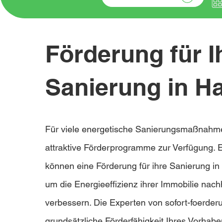
Förderung für I
Sanierung in H
Für viele energetische Sanierungsmaßnahm
attraktive Förderprogramme zur Verfügung. 
können eine Förderung für ihre Sanierung i
um die Energieeffizienz ihrer Immobilie nach
verbessern. Die Experten von sofort-foerder
grundsätzliche Förderfähigkeit Ihres Vorha