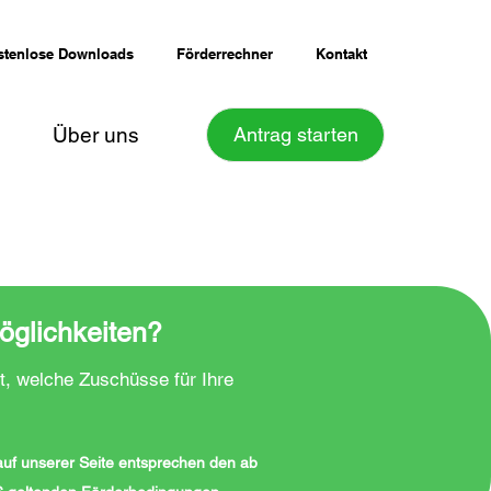
stenlose Downloads
Förderrechner
Kontakt
Über uns
Antrag starten
öglichkeiten?
t, welche Zuschüsse für Ihre
 auf unserer Seite entsprechen den ab