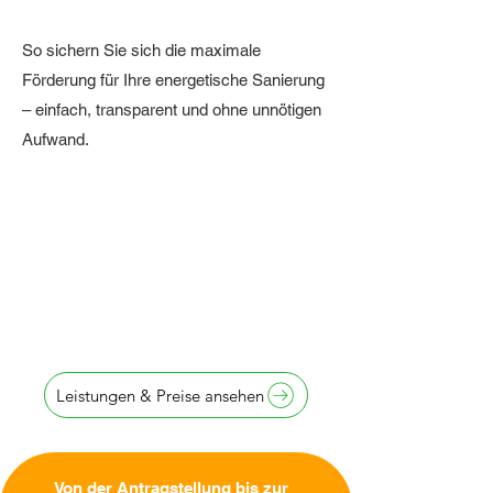
So sichern Sie sich die maximale
Förderung für Ihre energetische Sanierung
– einfach, transparent und ohne unnötigen
Aufwand.
Antragstellung
innerhalb von
24 Stunden
Leistungen & Preise ansehen
Von der Antragstellung bis zur