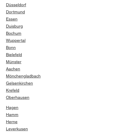
Düsseldorf
Dortmund
Essen
Duisburg
Bochum
Wuppertal
Bonn
Bielefeld
Münster
Aachen
Mönchengladbach
Gelsenkirchen
Krefeld
Oberhausen
Hagen
Hamm
Herne
Leverkusen