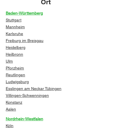
Ort
Baden-Württemberg
Stuttgart
Mannheim
Karlsruhe
Freiburg im Breisgau
Heidelberg
Heilbronn
Ulm
Pforzheim
Reutlingen
Ludwigsburg
Esslingen am Neckar
Tübingen
Villingen-Schwenningen
Konstanz
Aalen
Nordrhein-Westfalen
Köln