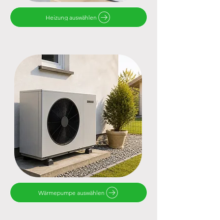
Heizung auswählen
Wärmepumpe auswählen