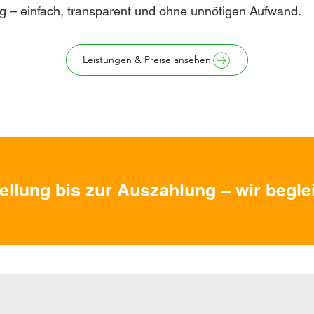
g – einfach, transparent und ohne unnötigen Aufwand.
Leistungen & Preise ansehen
ellung bis zur Auszahlung – wir beglei