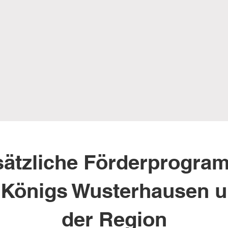
sätzliche Förderprogra
 Königs Wusterhausen 
der Region