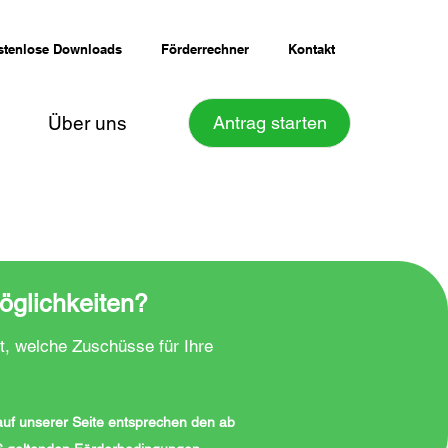
stenlose Downloads
Förderrechner
Kontakt
Über uns
Antrag starten
öglichkeiten?
t, welche Zuschüsse für Ihre
 auf unserer Seite entsprechen den ab