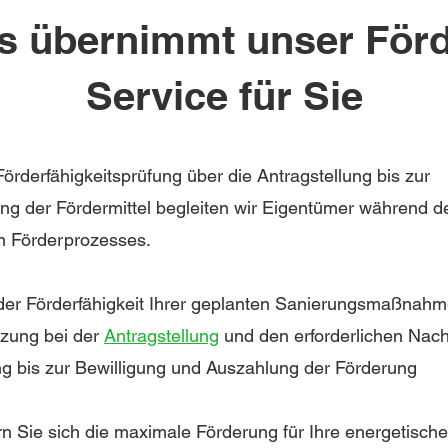
s übernimmt unser Förd
Service für Sie
örderfähigkeitsprüfung über die Antragstellung bis zur
ng der Fördermittel begleiten wir Eigentümer während d
 Förderprozesses.
er Förderfähigkeit
Ihrer geplanten Sanierungsmaßnah
tzung bei der
Antragstellung
und den erforderlichen Nac
ng bis zur Bewilligung und Auszahlung der Förderung
rn Sie sich die maximale Förderung für Ihre energetische