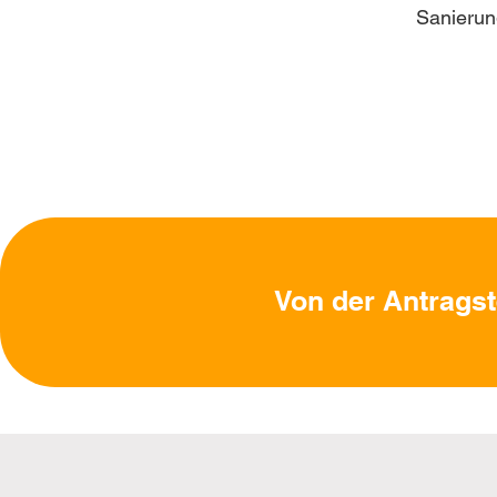
Sanierun
Von der Antragst