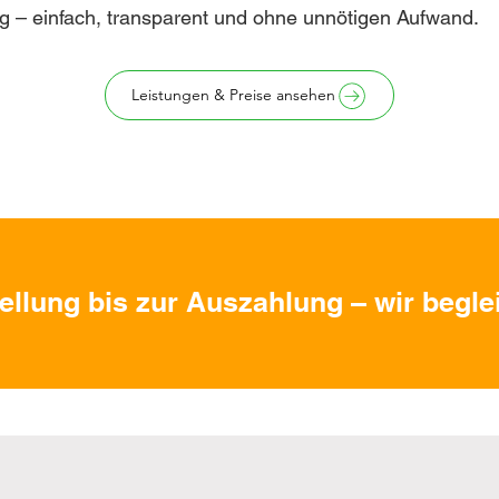
g – einfach, transparent und ohne unnötigen Aufwand.
Leistungen & Preise ansehen
ellung bis zur Auszahlung – wir beglei