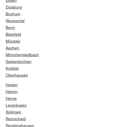
Essen
Duisburg
Bochum
Wuppertal
Bonn
Bielefeld
Münster
Aachen
Mönchengladbach
Gelsenkirchen
Krefeld
Oberhausen
Hagen
Hamm
Herne
Leverkusen
Solingen
Remscheid
Recklinghausen