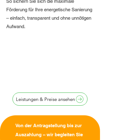
So sichern Sie sich die maximale
Förderung für Ihre energetische Sanierung
– einfach, transparent und ohne unnötigen
Aufwand.
Antragstellung
innerhalb von
24 Stunden
Leistungen & Preise ansehen
Von der Antragstellung bis zur
Auszahlung – wir begleiten Sie