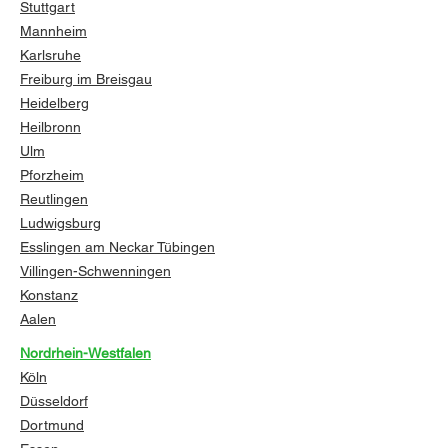
Stuttgart
Mannheim
Karlsruhe
Freiburg im Breisgau
Heidelberg
Heilbronn
Ulm
Pforzheim
Reutlingen
Ludwigsburg
Esslingen am Neckar
Tübingen
Villingen-Schwenningen
Konstanz
Aalen
Nordrhein-Westfalen
Köln
Düsseldorf
Dortmund