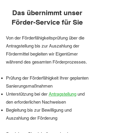
Das übernimmt unser
Förder-Service für Sie
Von der Förderfähigkeitsprüfung über die
Antragstellung bis zur Auszahlung der
Fördermittel begleiten wir Eigentümer
während des gesamten Förderprozesses.
Prüfung der Förderfähigkeit
Ihrer geplanten
Sanierungsmaßnahmen
Unterstützung bei der
Antragstellung
und
den erforderlichen Nachweisen
Begleitung bis zur Bewilligung und
Auszahlung der Förderung