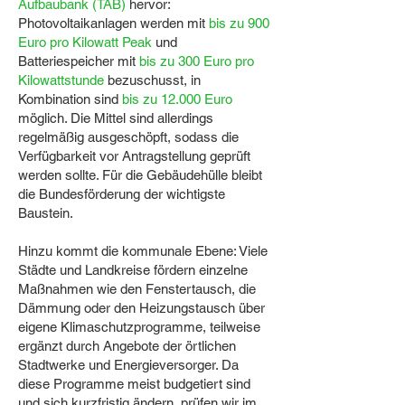
Aufbaubank (TAB)
hervor:
Photovoltaikanlagen werden mit
bis zu 900
Euro pro Kilowatt Peak
und
Batteriespeicher mit
bis zu 300 Euro pro
Kilowattstunde
bezuschusst, in
Kombination sind
bis zu 12.000 Euro
möglich. Die Mittel sind allerdings
regelmäßig ausgeschöpft, sodass die
Verfügbarkeit vor Antragstellung geprüft
werden sollte. Für die Gebäudehülle bleibt
die Bundesförderung der wichtigste
Baustein.
Hinzu kommt die kommunale Ebene: Viele
Städte und Landkreise fördern einzelne
Maßnahmen wie den Fenstertausch, die
Dämmung oder den Heizungstausch über
eigene Klimaschutzprogramme, teilweise
ergänzt durch Angebote der örtlichen
Stadtwerke und Energieversorger. Da
diese Programme meist budgetiert sind
und sich kurzfristig ändern, prüfen wir im