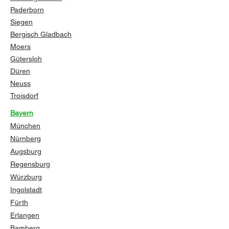
Paderborn
Siegen
Bergisch Gladbach
Moers
Gütersloh
Düren
Neuss
Troisdorf
Bayern
München
Nürnberg
Augsburg
Regensburg
Würzburg
Ingolstadt
Fürth
Erlangen
Bamberg