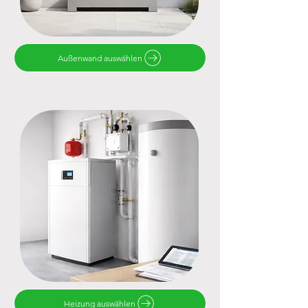
Außenwand auswählen
Heizung auswählen