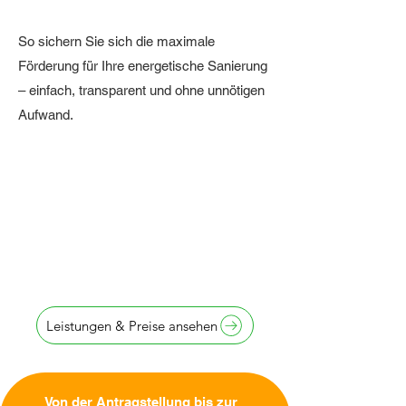
So sichern Sie sich die maximale
Förderung für Ihre energetische Sanierung
– einfach, transparent und ohne unnötigen
Aufwand.
Antragstellung
innerhalb von
24 Stunden
Leistungen & Preise ansehen
Von der Antragstellung bis zur