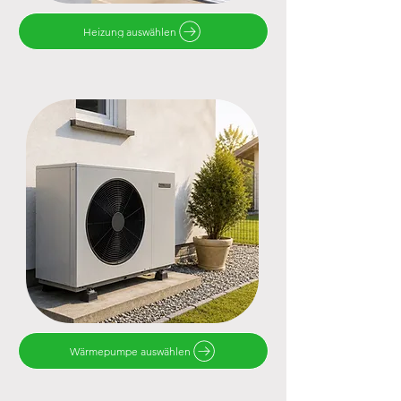
Heizung auswählen
Wärmepumpe auswählen