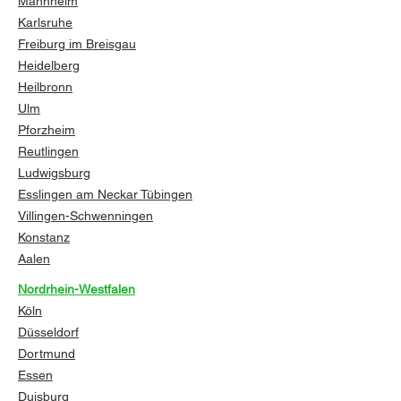
Mannheim
Karlsruhe
Freiburg im Breisgau
Heidelberg
Heilbronn
Ulm
Pforzheim
Reutlingen
Ludwigsburg
Esslingen am Neckar
Tübingen
Villingen-Schwenningen
Konstanz
Aalen
Nordrhein-Westfalen
Köln
Düsseldorf
Dortmund
Essen
Duisburg