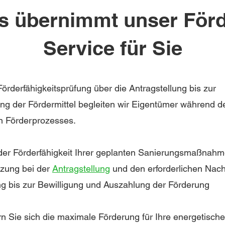
s übernimmt unser Förd
Service für Sie
örderfähigkeitsprüfung über die Antragstellung bis zur
ng der Fördermittel begleiten wir Eigentümer während d
 Förderprozesses.
er Förderfähigkeit
Ihrer geplanten Sanierungsmaßnah
tzung bei der
Antragstellung
und den erforderlichen Nac
ng bis zur Bewilligung und Auszahlung der Förderung
rn Sie sich die maximale Förderung für Ihre energetische