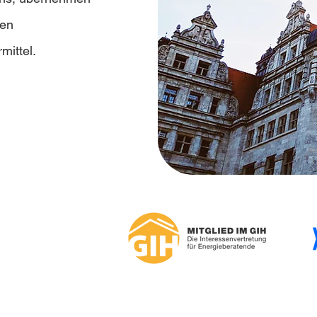
ten
mittel.