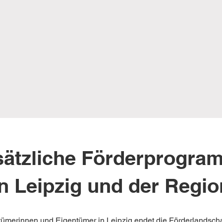
sätzliche Förderprogra
in Leipzig und der Regio
tümerinnen und Eigentümer in Leipzig endet die Förderlandschaf