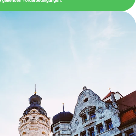
26 geltenden Förderbedingungen.