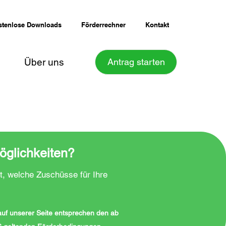
stenlose Downloads
Förderrechner
Kontakt
Über uns
Antrag starten
öglichkeiten?
t, welche Zuschüsse für Ihre
 auf unserer Seite entsprechen den ab