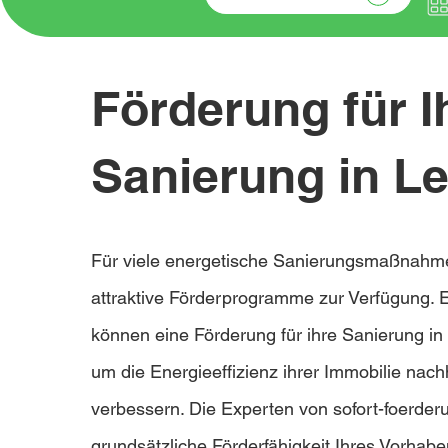
Förderung für I
Sanierung in Le
Für viele energetische Sanierungsmaßnahm
attraktive Förderprogramme zur Verfügung. 
können eine Förderung für ihre Sanierung in 
um die Energieeffizienz ihrer Immobilie nach
verbessern. Die Experten von sofort-foerder
grundsätzliche Förderfähigkeit Ihres Vorha