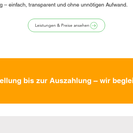
g – einfach, transparent und ohne unnötigen Aufwand.
Leistungen & Preise ansehen
ellung bis zur Auszahlung – wir beglei