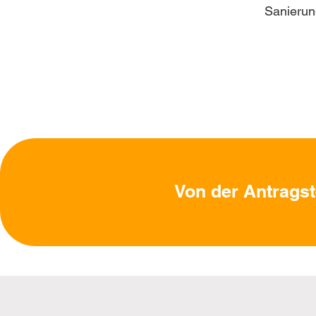
Sanierun
Von der Antragst