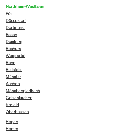
Nordrhein-Westfalen
Köln
Düsseldorf
Dortmund
Essen
Duisburg
Bochum
Wuppertal
Bonn
Bielefeld
Münster
Aachen
Mönchengladbach
Gelsenkirchen
Krefeld
Oberhausen
Hagen
Hamm