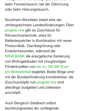
beim Fenstertausch, bei der Dämmung
oder beim Heizungstausch.
Nordrhein-Westfalen bietet eine der
umfangreichsten Landesförderungen: Über
progres.nrw
gibt es Zuschüsse für
Klimaschutztechnik, etwa für
Batteriespeicher in Kombination mit neuer
Photovoltaik, Dachbegrünung oder
Erdwärmesonden, während die
NRW.BANK
die energetische Sanierung
von Wohngebäuden mit zinsgünstigen
Förderkrediten von
bis zu 150.000 Euro
pro Wohneinheit
begleitet. Beide Wege sind
mit der Bundesförderung kombinierbar, die
Zuschusstöpfe von
progres.nrw
sind
allerdings budgetiert und zeitweise
erschöpft.
Auch Bergisch Gladbach selbst
beziehungsweise der umliegende