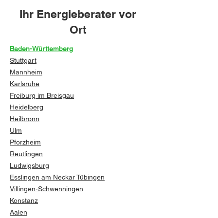
Ihr Energieberater vor
Ort
Baden-Württemberg
Stuttgart
Mannheim
Karlsruhe
Freiburg im Breisgau
Heidelberg
Heilbronn
Ulm
Pforzheim
Reutlingen
Ludwigsburg
Esslingen am Neckar
Tübingen
Villingen-Schwenningen
Konstanz
Aalen