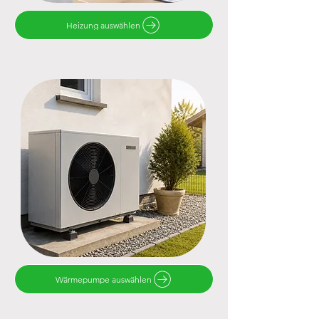
Heizung auswählen
Wärmepumpe auswählen