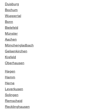
Duisburg
Bochum
Wuppertal
Bonn
Bielefeld
Münster
Aachen
Mönchengladbach
Gelsenkirchen
Krefeld
Oberhausen
Hagen
Hamm
Herne
Leverkusen
Solingen
Remscheid
Recklinghausen