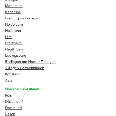
Mannheim
Karlsruhe
Freiburg im Breisgau
Heidelberg
Heilbronn
Ulm
Pforzheim
Reutlingen
Ludwigsburg
Esslingen am Neckar
Tübingen
Villingen-Schwenningen
Konstanz
Aalen
Nordrhein-Westfalen
Köln
Düsseldorf
Dortmund
Essen