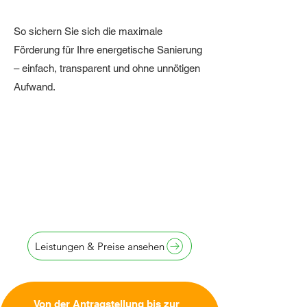
So sichern Sie sich die maximale
Förderung für Ihre energetische Sanierung
– einfach, transparent und ohne unnötigen
Aufwand.
Antragstellung
innerhalb von
24 Stunden
Leistungen & Preise ansehen
Von der Antragstellung bis zur