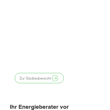
Zur Städteübersicht
Ihr Energieberater vor