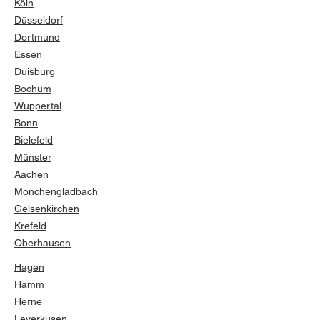
Köln
Düsseldorf
Dortmund
Essen
Duisburg
Bochum
Wuppertal
Bonn
Bielefeld
Münster
Aachen
Mönchengladbach
Gelsenkirchen
Krefeld
Oberhausen
Hagen
Hamm
Herne
Leverkusen