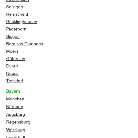
Solingen
Remscheid
Recklinghausen
Paderborn
Siegen
Bergisch Gladbach
Moers
Gütersloh
Düren
Neuss
Troisdorf
Bayern
München
Nürnberg
Augsburg
Regensburg
Würzburg
Ingolstadt