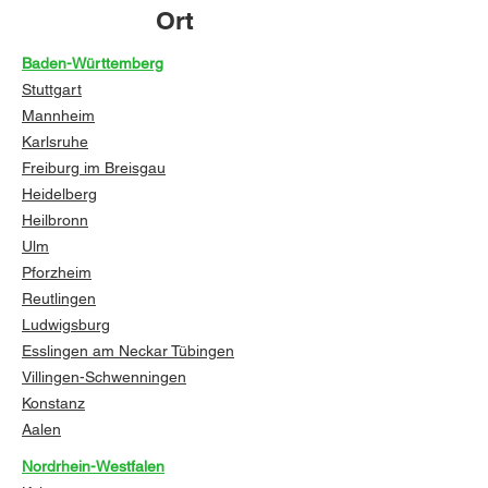
Ort
Baden-Württemberg
Stuttgart
Mannheim
Karlsruhe
Freiburg im Breisgau
Heidelberg
Heilbronn
Ulm
Pforzheim
Reutlingen
Ludwigsburg
Esslingen am Neckar
Tübingen
Villingen-Schwenningen
Konstanz
Aalen
Nordrhein-Westfalen