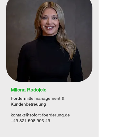
Milena Radojcic
Fördermittelmanagement &
Kundenbetreuung
kontakt@sofort-foerderung.de
+49 821 508 996 49