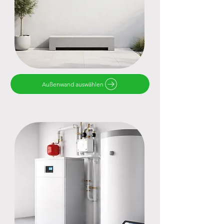
Außenwand auswählen