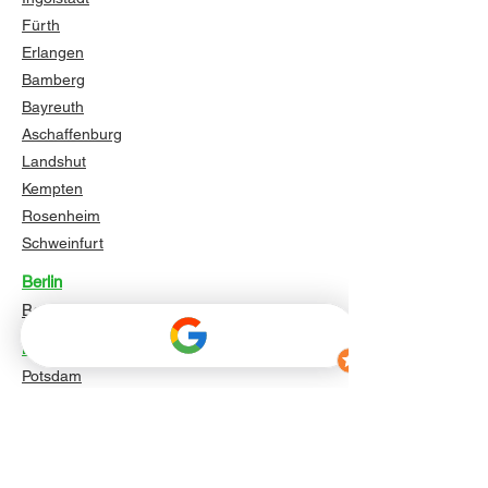
Fürth
Erlangen
Bamberg
Bayreuth
Aschaffenburg
Landshut
Kempten
Rosenheim
Schweinfurt
Berlin
Berlin
Brandenburg
Potsdam
Cottbus
Brandenburg an der Havel
Frankfurt (Oder)
Oranienburg